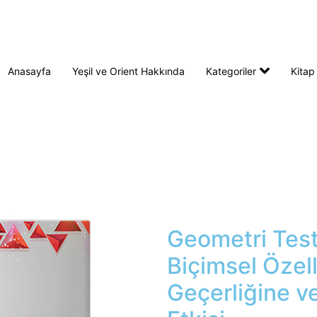
Anasayfa
Yeşil ve Orient Hakkında
Kategoriler
Kitap
Geometri Tes
Biçimsel Özel
Geçerliğine ve