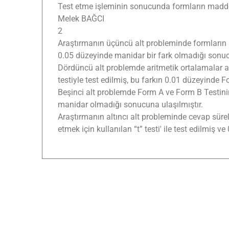
Test etme işleminin sonucunda formların madde 
Melek BAĞCI
2
Araştırmanın üçüncü alt probleminde formların m
0.05 düzeyinde manidar bir fark olmadığı sonucu
Dördüncü alt problemde aritmetik ortalamalar aras
testiyle test edilmiş, bu farkın 0.01 düzeyinde 
Beşinci alt problemde Form A ve Form B Testinin 
manidar olmadığı sonucuna ulaşılmıştır.
Araştırmanın altıncı alt probleminde cevap sürele
etmek için kullanılan “t” testi' ile test edilmiş 