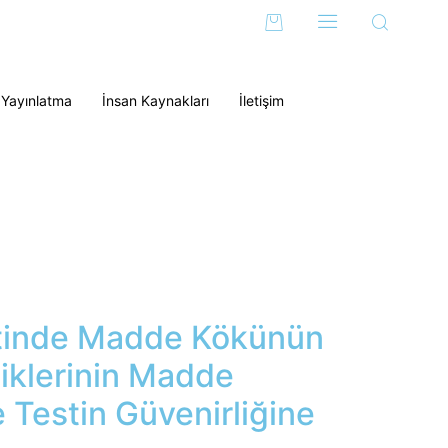
 Yayınlatma
İnsan Kaynakları
İletişim
tinde Madde Kökünün
liklerinin Madde
 Testin Güvenirliğine