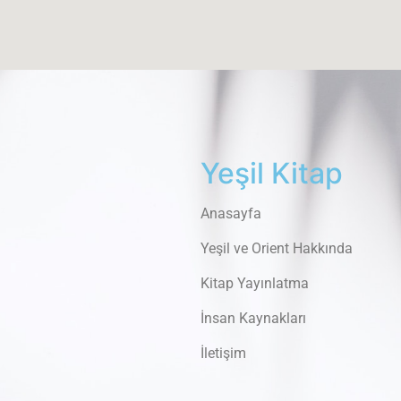
Yeşil Kitap
Anasayfa
Yeşil ve Orient Hakkında
Kitap Yayınlatma
İnsan Kaynakları
İletişim