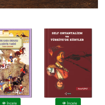
İncele
İncele