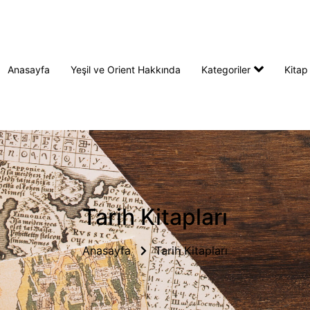
Anasayfa
Yeşil ve Orient Hakkında
Kategoriler
Kitap
Tarih Kitapları
Anasayfa
Tarih Kitapları