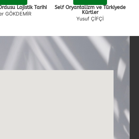
rdusu Lojistik Tarihi
Self Oryantalizm ve Türkiyede
Kürtler
er GÖKDEMİR
Yusuf ÇİFÇİ