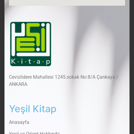
Cevizlidere Mahallesi 1245.sokak No:8/A Çankaya /
ANKARA
Yeşil Kitap
Anasayfa
Yeşil ve Orient Hakkında