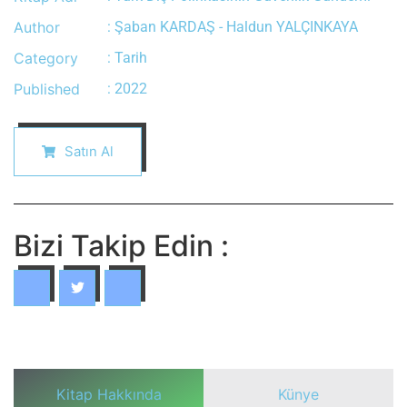
Author
: Şaban KARDAŞ - Haldun YALÇINKAYA
Category
: Tarih
Published
: 2022
Satın Al
Bizi Takip Edin :
Kitap Hakkında
Künye